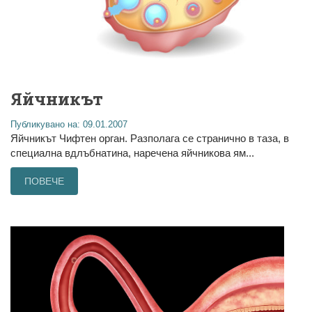
Яйчникът
Публикувано на: 09.01.2007
Яйчникът Чифтен орган. Разполага се странично в таза, в
специална вдлъбнатина, наречена яйчникова ям...
ПОВЕЧЕ