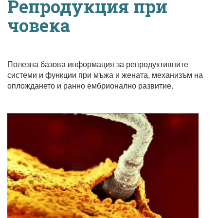
Репродукция при
човека
Полезна базова информация за репродуктивните
системи и функции при мъжа и жената, механизъм на
оплождането и ранно ембрионално развитие.