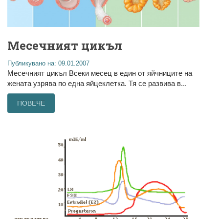
Месечният цикъл
Публикувано на: 09.01.2007
Месечният цикъл Всеки месец в един от яйчниците на
жената узрява по една яйцеклетка. Тя се развива в...
ПОВЕЧЕ