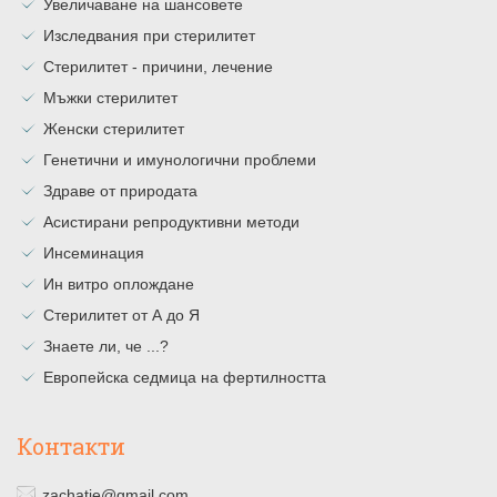
Увеличаване на шансовете
Изследвания при стерилитет
Стерилитет - причини, лечение
Мъжки стерилитет
Женски стерилитет
Генетични и имунологични проблеми
Здраве от природата
Асистирани репродуктивни методи
Инсеминация
Ин витро оплождане
Стерилитет от А до Я
Знаете ли, че ...?
Европейска седмица на фертилността
Контакти
zachatie@gmail.com