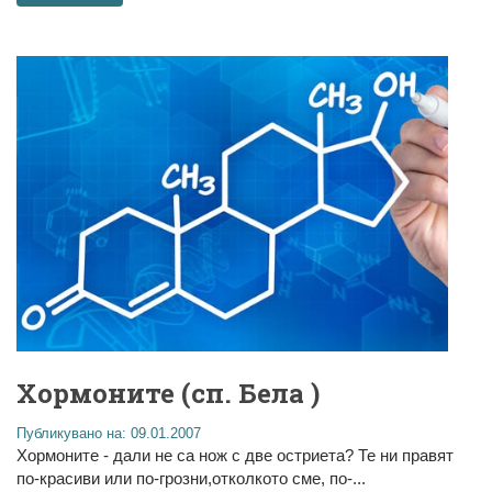
Хормоните (сп. Бела )
Публикувано на: 09.01.2007
Хормоните - дали не са нож с две остриета? Те ни правят
по-красиви или по-грозни,отколкото сме, по-...