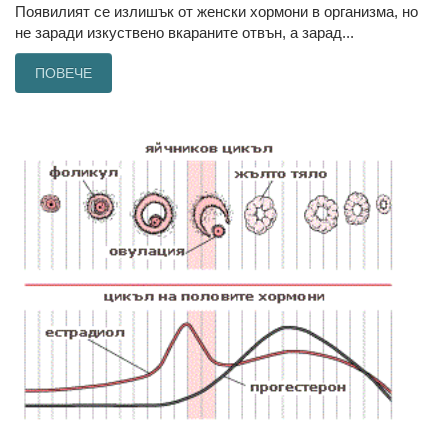
Появилият се излишък от женски хормони в организма, но
не заради изкуствено вкараните отвън, а зарад...
ПОВЕЧЕ