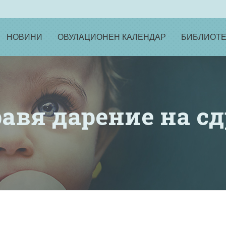
НОВИНИ
ОВУЛАЦИОНЕН КАЛЕНДАР
БИБЛИОТЕ
равя дарение на с