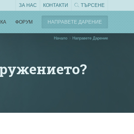
ЗА НАС
КОНТАКТИ
ТЪРСЕНЕ
КА
ФОРУМ
НАПРАВЕТЕ ДАРЕНИЕ
Начало
Направете Дарение
дружението?