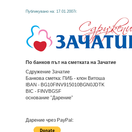
Публикувано на: 17.01.2007г.
По банков път на сметката на Зачатие
Сдружение Зачатие
Банкова сметка: ПИБ - клон Витоша
IBAN - BG10FINV915010BGN0JDTK
BIC - FINVBGSF
основание "Дарение"
Дарение чрез PayPal: