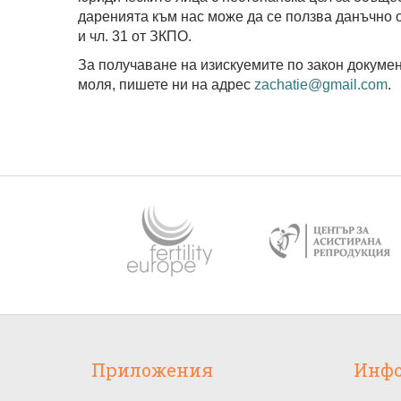
даренията към нас може да се ползва данъчно о
и чл. 31 от ЗКПО.
За получаване на изискуемите по закон докумен
моля, пишете ни на адрес
zachatie@gmail.com
.
Приложения
Инф