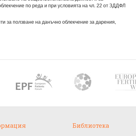
блекчение по реда и при условията на чл. 22 от ЗДДФЛ
ти за ползване на данъчно облекчение за дарения,
ормация
Библиотека