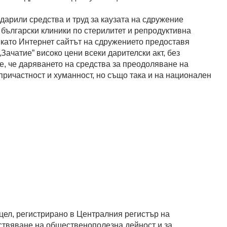
дарили средства и труд за каузата на сдружение
български клиники по стерилитет и репродуктивна
 като Интернет сайтът на сдружението предоставя
ачатие” високо цени всеки дарителски акт, без
е, че даряването на средства за преодоляване на
причастност и хуманност, но също така и на национален
цел, регистрирано в Централния регистър на
ствяване на общественополезна дейност и за